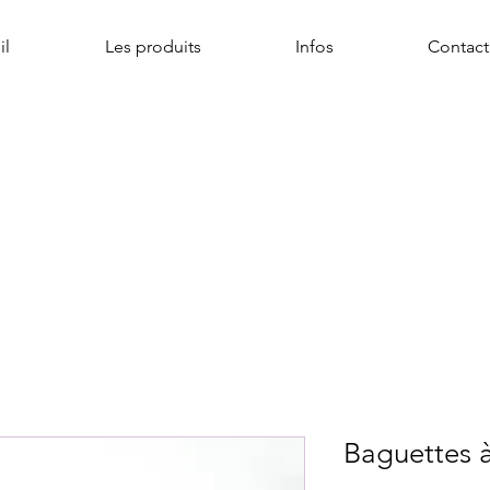
il
Les produits
Infos
Contact
Baguettes à