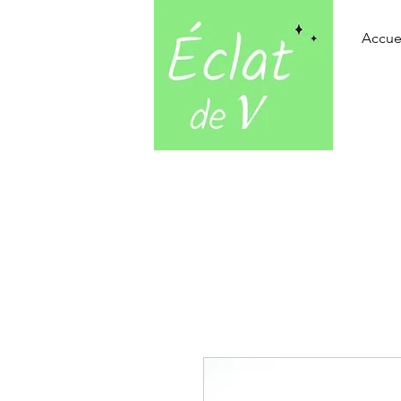
Accue