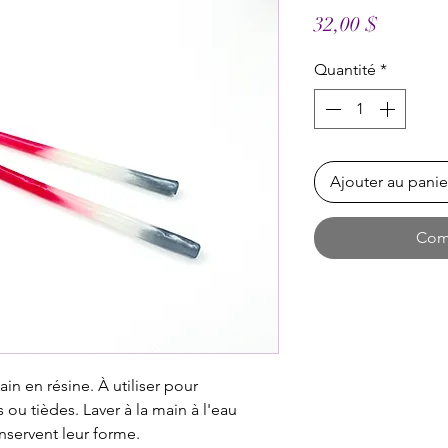
Prix
32,00 $
Quantité
*
Ajouter au panie
Com
in en résine. À utiliser pour
ou tièdes. Laver à la main à l'eau
onservent leur forme.