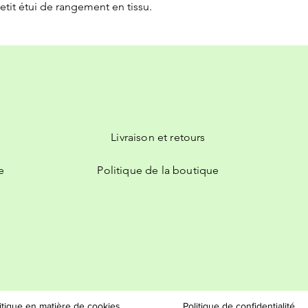
petit étui de rangement en tissu.
Livraison et retours
e
Politique de la boutique
itique en matière de cookies
Politique de confidentialité