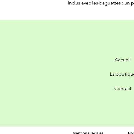
Inclus avec les baguettes : un 
Accueil
La boutiqu
Contact
Mentions légales
Pol