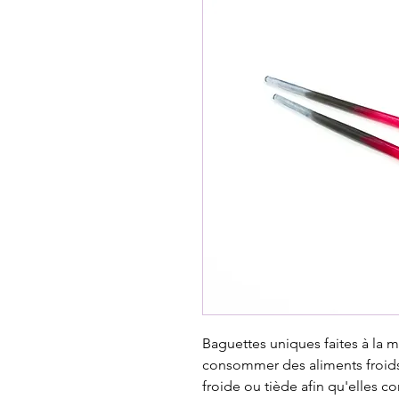
Baguettes uniques faites à la ma
consommer des aliments froids 
froide ou tiède afin qu'elles c