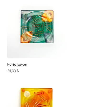
Porte-savon
Prix
24,00 $