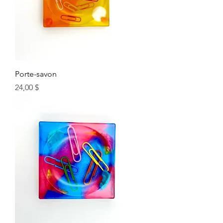
Porte-savon
Prix
24,00 $