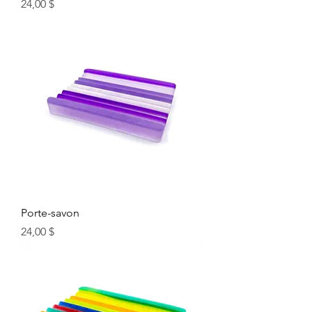
Prix
24,00 $
Porte-savon
Prix
24,00 $