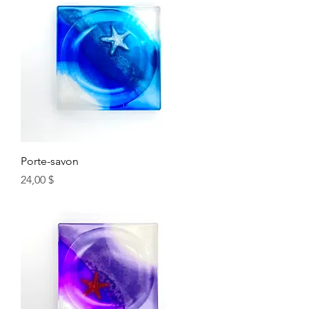
Porte-savon
Prix
24,00 $