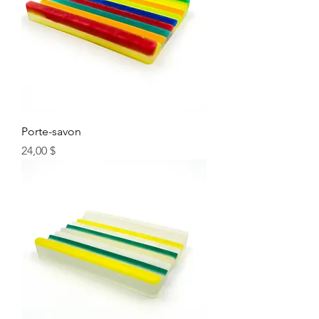
Porte-savon
Prix
24,00 $