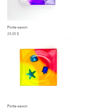
Porte-savon
Prix
24,00 $
Porte-savon