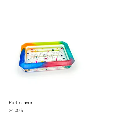
Porte-savon
Prix
24,00 $