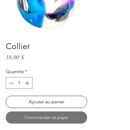
Collier
Prix
18,00 $
Quantité
*
Ajouter au panier
Commander et payer