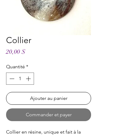
Collier
Prix
20,00 $
Quantité
*
Ajouter au panier
Commander et payer
Collier en résine, unique et fait à la