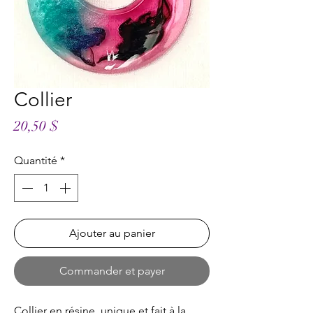
Collier
Prix
20,50 $
Quantité
*
Ajouter au panier
Commander et payer
Collier en résine, unique et fait à la