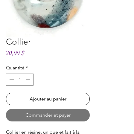
Collier
Prix
20,00 $
Quantité
*
Ajouter au panier
Commander et payer
Collier en résine, unique et fait à la