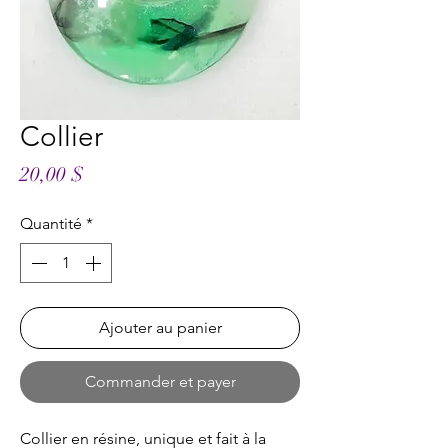
Collier
Prix
20,00 $
Quantité
*
Ajouter au panier
Commander et payer
Collier en résine, unique et fait à la