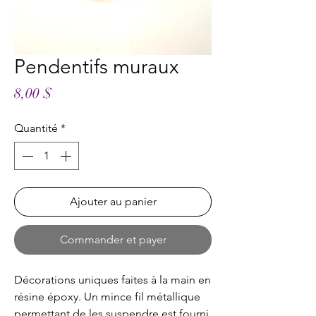
Pendentifs muraux
Prix
8,00 $
Quantité
*
Ajouter au panier
Commander et payer
Décorations uniques faites à la main en
résine époxy. Un mince fil métallique
permettant de les suspendre est fourni