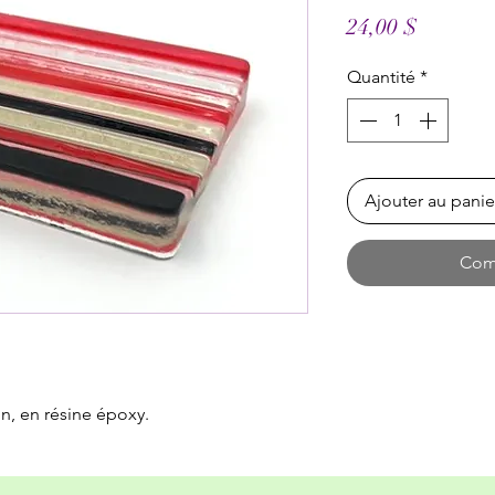
Prix
24,00 $
Quantité
*
Ajouter au panie
Com
in, en résine époxy.