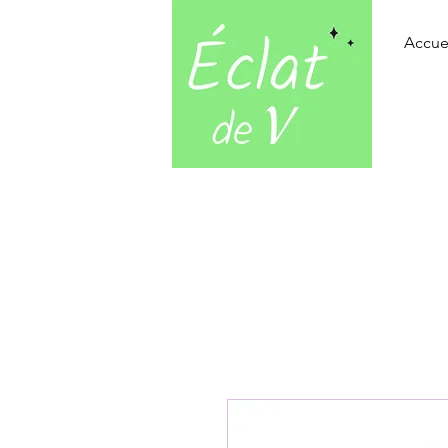
Accue