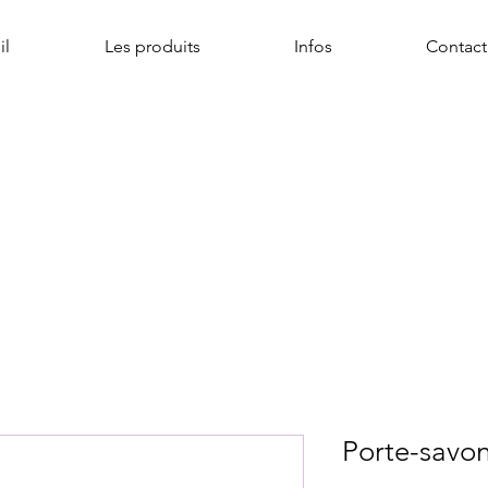
il
Les produits
Infos
Contact
Porte-savo