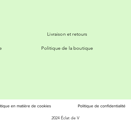
Livraison et retours
e
Politique de la boutique
itique en matière de cookies
Politique de confidentialité
2024 Éclat de V